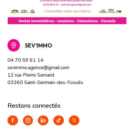
SEV'IMMO
04 70 59 61 14
sevimmo.agence@gmail.com
12 rue Pierre Semard
03260 Saint-Germain-des-Fossés
restons connectés