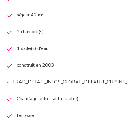
séjour 42 m²
3 chambre(s)
1 salle(s) d'eau
construit en 2003
TRAD_DETAIL_INFOS_GLOBAL_DEFAULT_CUISINE_
Chauffage autre : autre (autre)
terrasse