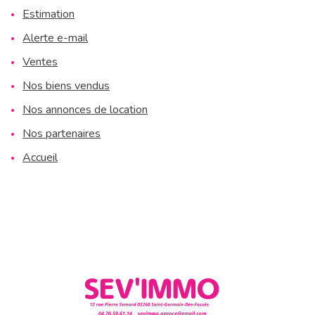
Estimation
estimation
Alerte e-mail
alerte
Ventes
e-
Nos biens vendus
mail
Nos annonces de location
contact
Nos partenaires
Accueil