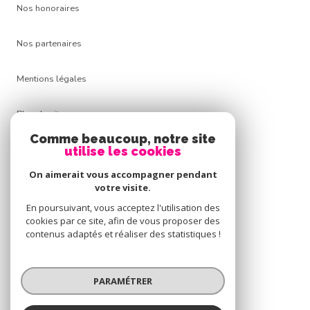
Nos honoraires
Nos partenaires
Mentions légales
Plan du site
Comme beaucoup, notre site
Admin
utilise les cookies
On aimerait vous accompagner pendant
Politique RGPD
votre visite.
En poursuivant, vous acceptez l'utilisation des
Cookies
cookies par ce site, afin de vous proposer des
contenus adaptés et réaliser des statistiques !
© 2026 | Tous droits réservés
PARAMÉTRER