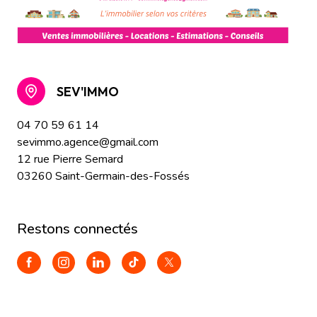
SEV'IMMO
04 70 59 61 14
sevimmo.agence@gmail.com
12 rue Pierre Semard
03260 Saint-Germain-des-Fossés
restons connectés