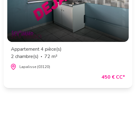
Appartement 4 pièce(s)
2 chambre(s)
72 m²
Lapalisse (03120)
450 € CC*