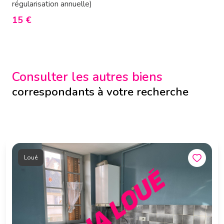
régularisation annuelle)
15 €
Consulter les autres biens
correspondants à votre recherche
Loué