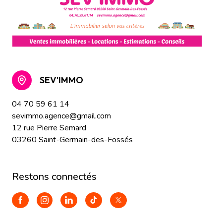
SEV'IMMO
04 70 59 61 14
sevimmo.agence@gmail.com
12 rue Pierre Semard
03260 Saint-Germain-des-Fossés
restons connectés