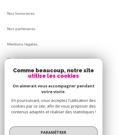
Nos honoraires
Nos partenaires
Mentions légales
Plan du site
Comme beaucoup, notre site
Admin
utilise les cookies
On aimerait vous accompagner pendant
Politique RGPD
votre visite.
En poursuivant, vous acceptez l'utilisation des
Cookies
cookies par ce site, afin de vous proposer des
contenus adaptés et réaliser des statistiques !
© 2026 | Tous droits réservés
PARAMÉTRER