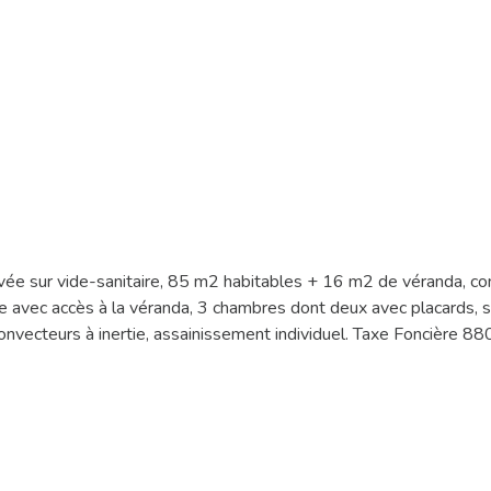
vée sur vide-sanitaire, 85 m2 habitables + 16 m2 de véranda, co
avec accès à la véranda, 3 chambres dont deux avec placards, sa
onvecteurs à inertie, assainissement individuel. Taxe Foncière 