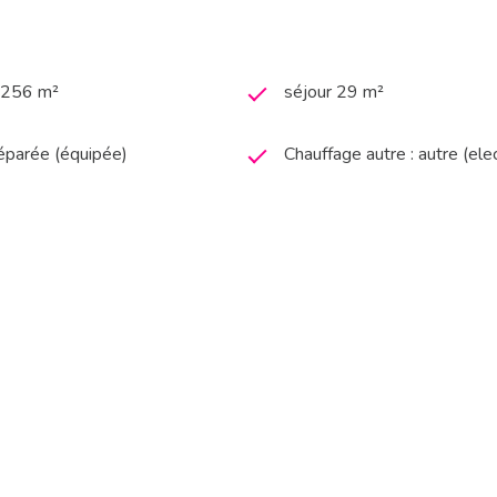
3 256 m²
séjour 29 m²
séparée (équipée)
Chauffage autre : autre (ele