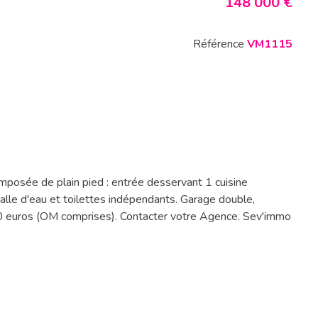
148 000 €
Référence
VM1115
mposée de plain pied : entrée desservant 1 cuisine
lle d'eau et toilettes indépendants. Garage double,
880 euros (OM comprises). Contacter votre Agence. Sev'immo