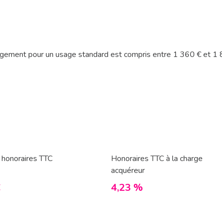
gement pour un usage standard est compris entre 1 360 € et 1 8
 honoraires TTC
Honoraires TTC à la charge
acquéreur
€
4,23 %