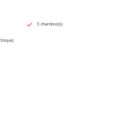
3 chambre(s)
ctrique)