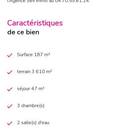
l'Agence Sev'Immo au 04.70.59.61.14.
Caractéristiques
de ce bien
Surface 187 m²
terrain 3 610 m²
séjour 47 m²
3 chambre(s)
2 salle(s) d'eau