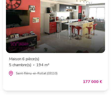
Maison 6 pièce(s)
5 chambre(s)
194 m²
Saint-Rémy-en-Rollat (03110)
177 000 €