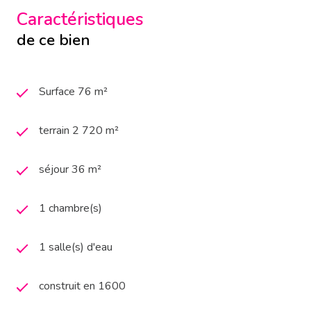
Caractéristiques
de ce bien
Surface 76 m²
terrain 2 720 m²
séjour 36 m²
1 chambre(s)
1 salle(s) d'eau
construit en 1600