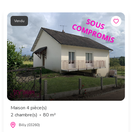
Vendu
Maison 4 pièce(s)
2 chambre(s)
80 m²
Billy (03260)