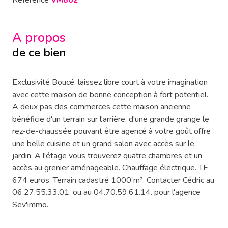
Référence
VM862
A propos
de ce bien
Exclusivité Boucé, laissez libre court à votre imagination
avec cette maison de bonne conception à fort potentiel.
A deux pas des commerces cette maison ancienne
bénéficie d'un terrain sur l'arrière, d'une grande grange le
rez-de-chaussée pouvant être agencé à votre goût offre
une belle cuisine et un grand salon avec accès sur le
jardin. A l'étage vous trouverez quatre chambres et un
accès au grenier aménageable. Chauffage électrique. TF
674 euros. Terrain cadastré 1000 m². Contacter Cédric au
06.27.55.33.01. ou au 04.70.59.61.14. pour l'agence
Sev'immo.