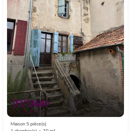
Maison 5 pièce(s)
1 chambre(s)
70 m²