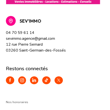
SEV'IMMO
04 70 59 61 14
sevimmo.agence@gmail.com
12 rue Pierre Semard
03260 Saint-Germain-des-Fossés
restons connectés
Nos honoraires