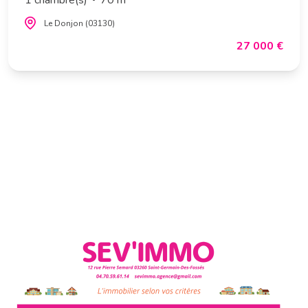
Le Donjon (03130)
27 000 €