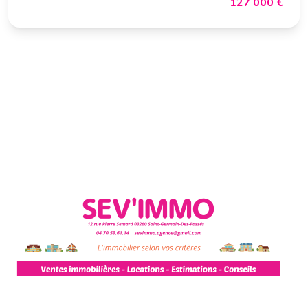
127 000 €