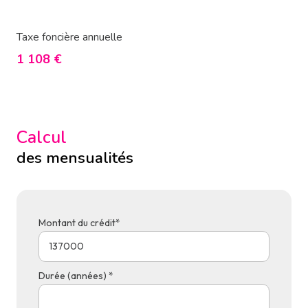
Taxe foncière annuelle
1 108 €
Calcul
des mensualités
Montant du crédit*
Durée (années) *