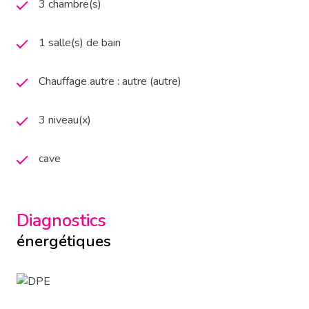
3 chambre(s)
1 salle(s) de bain
Chauffage autre : autre (autre)
3 niveau(x)
cave
Diagnostics
énergétiques