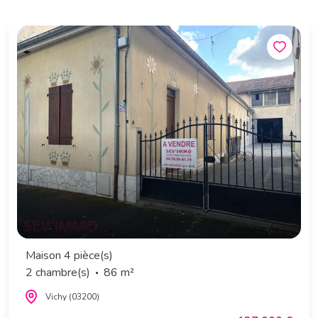
Maison 4 pièce(s)
2 chambre(s)
86 m²
Vichy (03200)