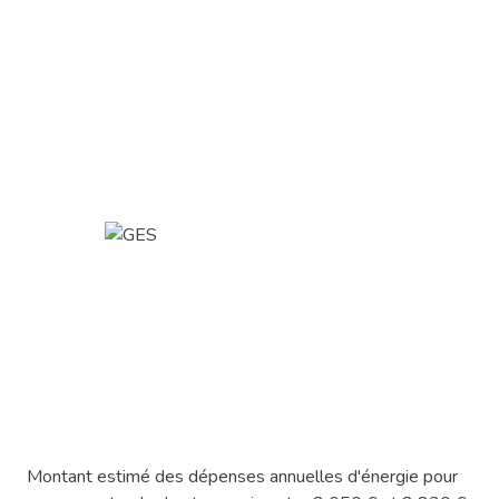
Montant estimé des dépenses annuelles d'énergie pour