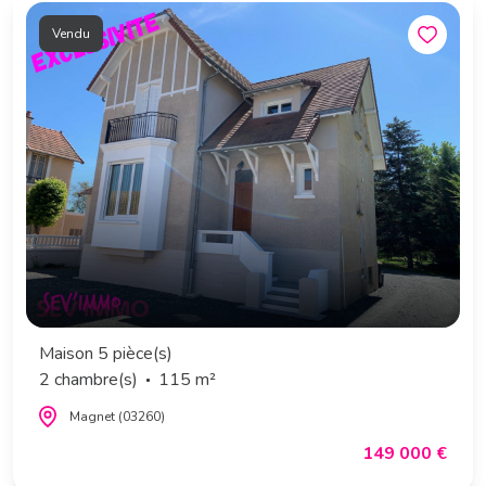
Vendu
Maison 5 pièce(s)
2 chambre(s)
115 m²
Magnet (03260)
149 000 €