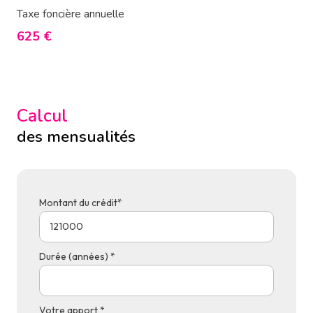
Taxe foncière annuelle
625 €
Calcul
des mensualités
Montant du crédit*
Durée (années) *
Votre apport *