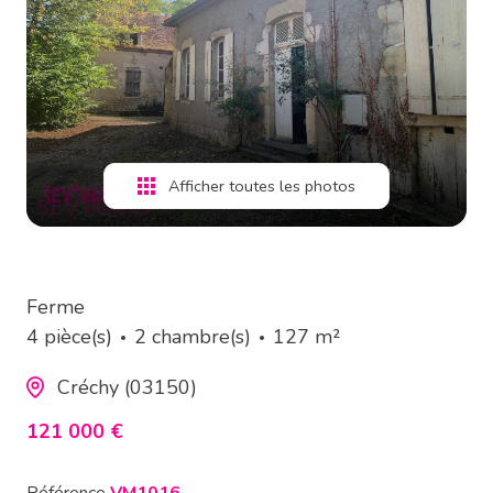
estimation
alerte
e-
mail
Afficher toutes les photos
contact
Ferme
4 pièce(s)
2 chambre(s)
127 m²
Créchy (03150)
121 000 €