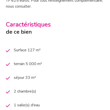
TF 625 euros. Pour tout renseignement complémentaire,
nous consulter.
Caractéristiques
de ce bien
Surface 127 m²
terrain 5 000 m²
séjour 33 m²
2 chambre(s)
1 salle(s) d'eau