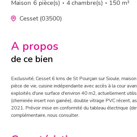
Maison
6 pièce(s)
4 chambre(s)
150 m²
Cesset (03500)
A propos
de ce bien
Exclusivité, Cesset 6 kms de St Pourçain sur Sioule, maison
pièce de vie, cuisine indépendante avec accès à la cour avan
exploités d'une surface d'environ 40 m2, actuellement util
(cheminée insert non gainée), double vitrage PVC récent, ass
2021. Prévoir mise en conformité du tableau électrique (de
complémentaire, nous consulter.