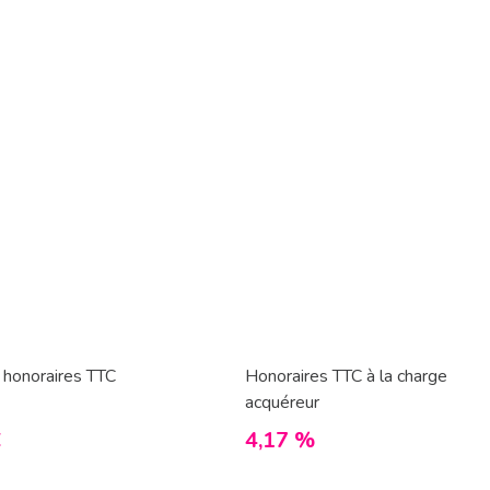
 honoraires TTC
Honoraires TTC à la charge
acquéreur
€
4,17 %