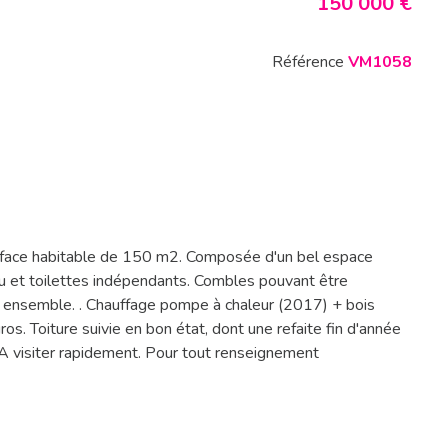
150 000 €
Référence
VM1058
 surface habitable de 150 m2. Composée d'un bel espace
eau et toilettes indépendants. Combles pouvant être
et ensemble. . Chauffage pompe à chaleur (2017) + bois
s. Toiture suivie en bon état, dont une refaite fin d'année
 A visiter rapidement. Pour tout renseignement