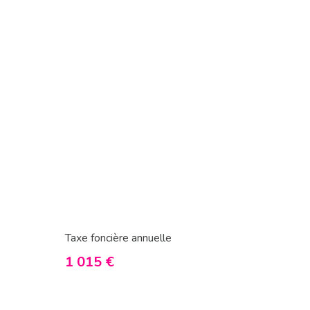
Taxe foncière annuelle
1 015 €