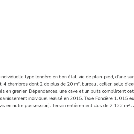
 individuelle type longère en bon état, vie de plain-pied, d'une
t, 4 chambres dont 2 de plus de 20 m², bureau , cellier, salle d'
isés en grenier. Dépendances, une cave et un puits complètent c
ainissement individuel réalisé en 2015. Taxe Foncière 1. 015 euro
vis en notre possession). Terrain entièrement clos de 2 123 m² .