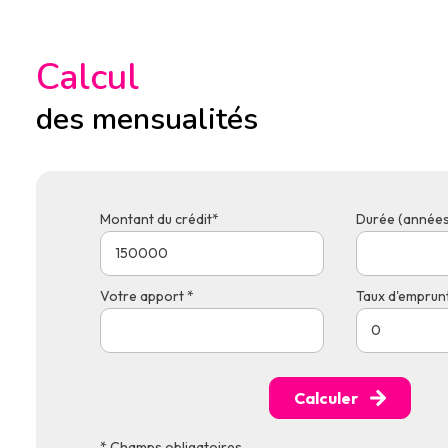
Calcul
des mensualités
Montant du crédit*
Durée (années
Votre apport *
Taux d'emprunt
Calculer
* Champs obligatoires