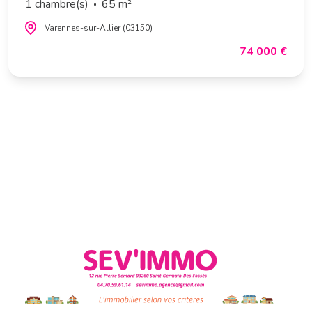
1 chambre(s)
65 m²
Varennes-sur-Allier (03150)
74 000 €