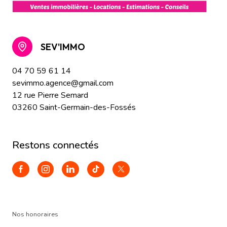
SEV'IMMO
04 70 59 61 14
sevimmo.agence@gmail.com
12 rue Pierre Semard
03260 Saint-Germain-des-Fossés
restons connectés
Nos honoraires