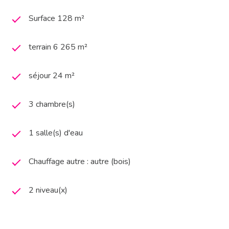
Surface 128 m²
terrain 6 265 m²
séjour 24 m²
3 chambre(s)
1 salle(s) d'eau
Chauffage autre : autre (bois)
2 niveau(x)