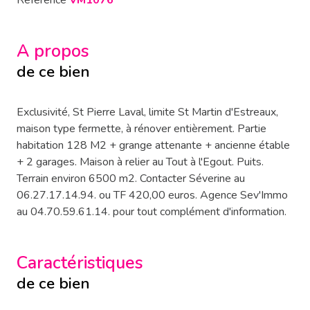
Référence
VM1076
A propos
de ce bien
Exclusivité, St Pierre Laval, limite St Martin d'Estreaux,
maison type fermette, à rénover entièrement. Partie
habitation 128 M2 + grange attenante + ancienne étable
+ 2 garages. Maison à relier au Tout à l'Egout. Puits.
Terrain environ 6500 m2. Contacter Séverine au
06.27.17.14.94. ou TF 420,00 euros. Agence Sev'Immo
au 04.70.59.61.14. pour tout complément d'information.
Caractéristiques
de ce bien