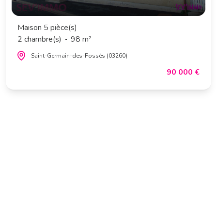
Maison 5 pièce(s)
2 chambre(s)
98 m²
Saint-Germain-des-Fossés (03260)
90 000 €