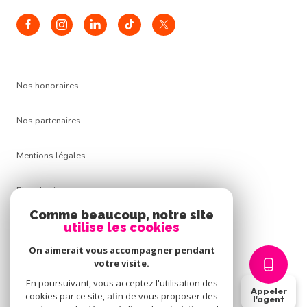
Nos honoraires
Nos partenaires
Mentions légales
Plan du site
Comme beaucoup, notre site
Admin
utilise les cookies
On aimerait vous accompagner pendant
Politique RGPD
votre visite.
En poursuivant, vous acceptez l'utilisation des
Appeler
Cookies
cookies par ce site, afin de vous proposer des
l'agent