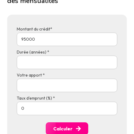
des mensualités
Montant du crédit*
Durée (années) *
Votre apport *
Taux d'emprunt (%) *
Calculer