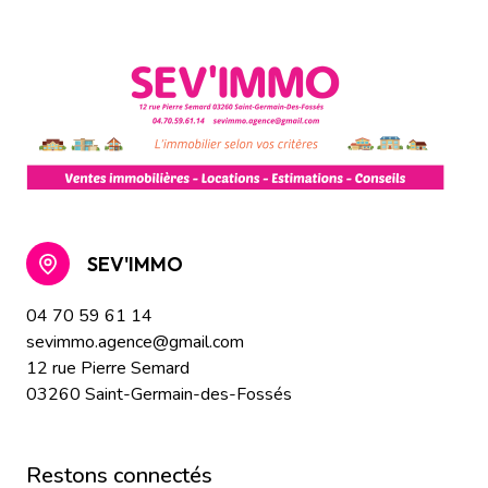
SEV'IMMO
04 70 59 61 14
sevimmo.agence@gmail.com
12 rue Pierre Semard
03260 Saint-Germain-des-Fossés
restons connectés