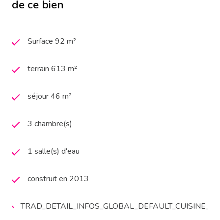
de ce bien
Surface 92 m²
terrain 613 m²
séjour 46 m²
3 chambre(s)
1 salle(s) d'eau
construit en 2013
TRAD_DETAIL_INFOS_GLOBAL_DEFAULT_CUISINE_