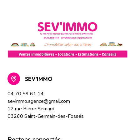
SEV'IMMO
04 70 59 61 14
sevimmo.agence@gmail.com
12 rue Pierre Semard
03260 Saint-Germain-des-Fossés
restons connectés