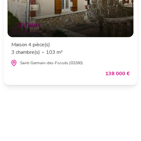
Maison 4 pièce(s)
3 chambre(s)
103 m²
Saint-Germain-des-Fossés (03260)
138 000 €