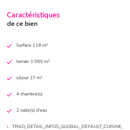
Caractéristiques
de ce bien
Surface 118 m²
terrain 3 985 m²
séjour 27 m²
4 chambre(s)
2 salle(s) d'eau
TRAD_DETAIL_INFOS_GLOBAL_DEFAULT_CUISINE_