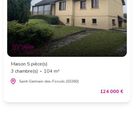
Maison 5 pièce(s)
3 chambre(s)
104 m²
Saint-Germain-des-Fossés (03260)
124 000 €