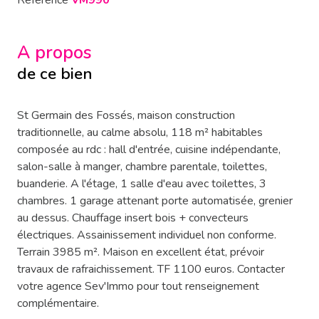
Référence
VM990
A propos
de ce bien
St Germain des Fossés, maison construction
traditionnelle, au calme absolu, 118 m² habitables
composée au rdc : hall d'entrée, cuisine indépendante,
salon-salle à manger, chambre parentale, toilettes,
buanderie. A l'étage, 1 salle d'eau avec toilettes, 3
chambres. 1 garage attenant porte automatisée, grenier
au dessus. Chauffage insert bois + convecteurs
électriques. Assainissement individuel non conforme.
Terrain 3985 m². Maison en excellent état, prévoir
travaux de rafraichissement. TF 1100 euros. Contacter
votre agence Sev'Immo pour tout renseignement
complémentaire.