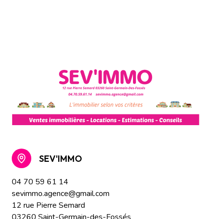
SEV'IMMO
04 70 59 61 14
sevimmo.agence@gmail.com
12 rue Pierre Semard
03260 Saint-Germain-des-Fossés