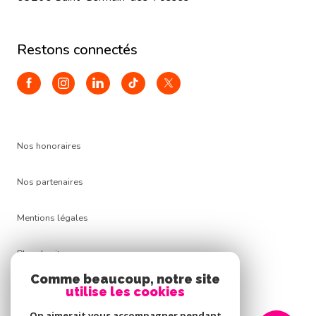
restons connectés
Nos honoraires
Nos partenaires
Mentions légales
Plan du site
Comme beaucoup, notre site
Admin
utilise les cookies
On aimerait vous accompagner pendant