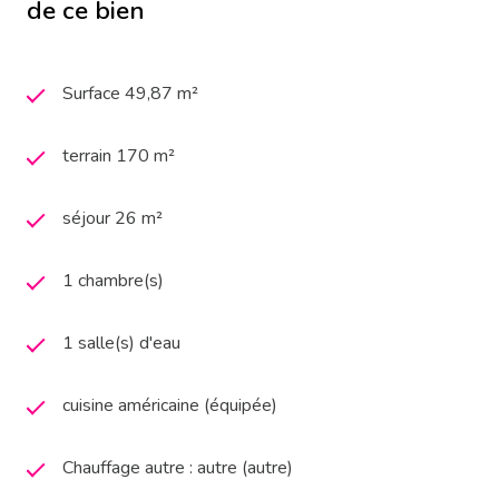
de ce bien
Surface 49,87 m²
terrain 170 m²
séjour 26 m²
1 chambre(s)
1 salle(s) d'eau
cuisine américaine (équipée)
Chauffage autre : autre (autre)