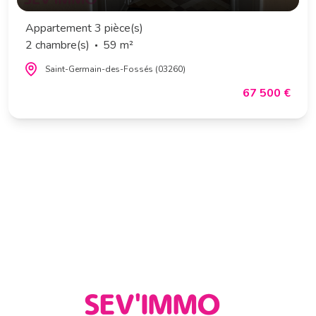
Appartement 3 pièce(s)
2 chambre(s)
59 m²
Saint-Germain-des-Fossés (03260)
67 500 €