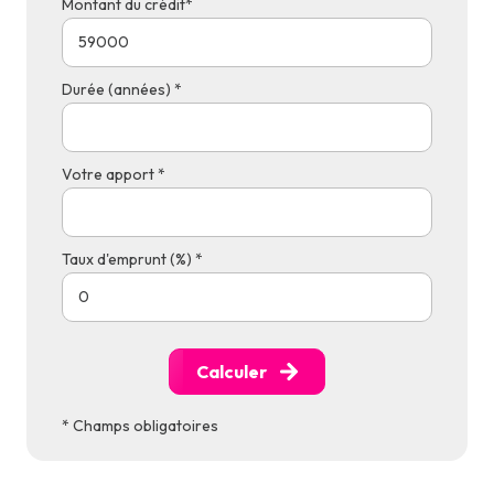
Montant du crédit*
Durée (années) *
Votre apport *
Taux d'emprunt (%) *
Calculer
* Champs obligatoires