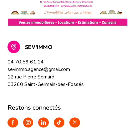
SEV'IMMO
04 70 59 61 14
sevimmo.agence@gmail.com
12 rue Pierre Semard
03260 Saint-Germain-des-Fossés
restons connectés