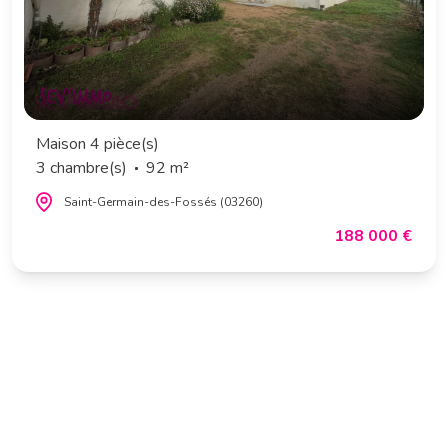
Maison 4 pièce(s)
3 chambre(s)
92 m²
Saint-Germain-des-Fossés (03260)
188 000 €