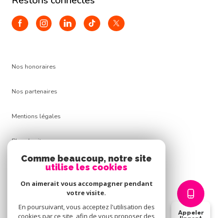
restons connectés
Nos honoraires
Nos partenaires
Mentions légales
Plan du site
Comme beaucoup, notre site
Admin
utilise les cookies
On aimerait vous accompagner pendant
Politique RGPD
votre visite.
En poursuivant, vous acceptez l'utilisation des
Appeler
Cookies
cookies par ce site, afin de vous proposer des