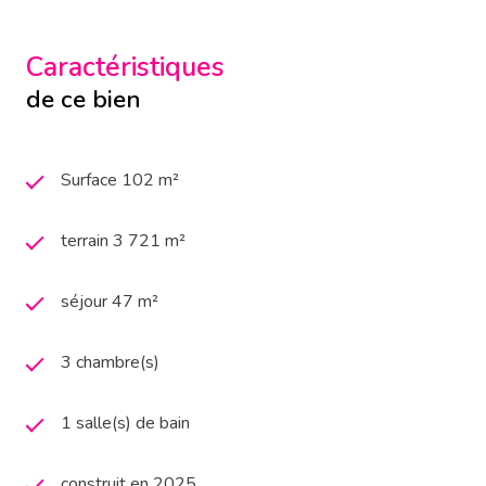
Caractéristiques
de ce bien
Surface 102 m²
terrain 3 721 m²
séjour 47 m²
3 chambre(s)
1 salle(s) de bain
construit en 2025