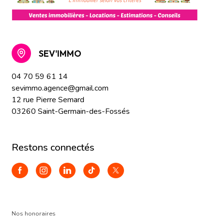
SEV'IMMO
04 70 59 61 14
sevimmo.agence@gmail.com
12 rue Pierre Semard
03260 Saint-Germain-des-Fossés
restons connectés
Nos honoraires