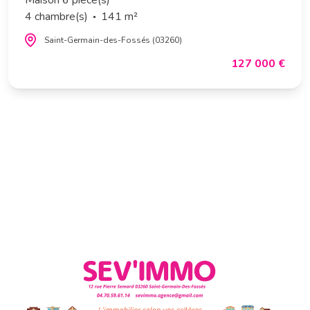
Maison 6 pièce(s)
4 chambre(s)
141 m²
Saint-Germain-des-Fossés (03260)
127 000 €