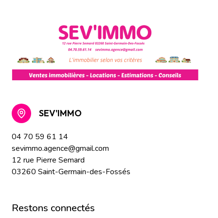
SEV'IMMO
04 70 59 61 14
sevimmo.agence@gmail.com
12 rue Pierre Semard
03260 Saint-Germain-des-Fossés
restons connectés