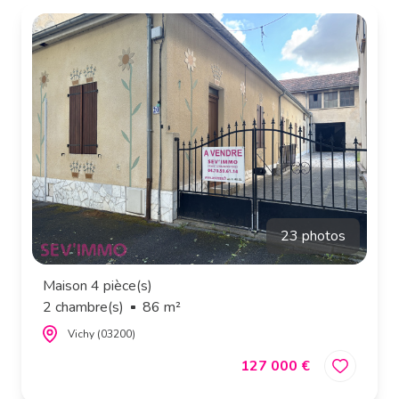
23 photos
Maison 4 pièce(s)
2 chambre(s)
86 m²
Vichy (03200)
127 000 €