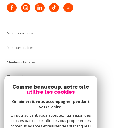
Nos honoraires
Nos partenaires
Mentions légales
Plan du site
Comme beaucoup, notre site
Admin
utilise les cookies
On aimerait vous accompagner pendant
Politique RGPD
votre visite.
En poursuivant, vous acceptez l'utilisation des
Cookies
cookies par ce site, afin de vous proposer des
contenus adaptés et réaliser des statistiques !