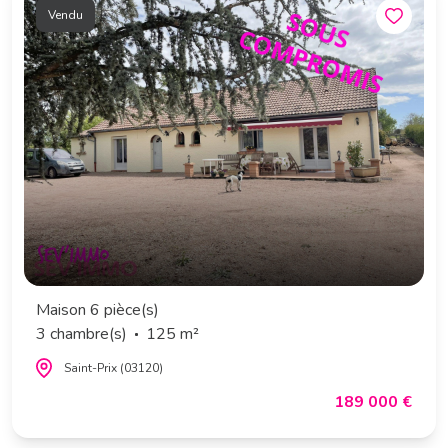
Vendu
Maison 6 pièce(s)
3 chambre(s)
125 m²
Saint-Prix (03120)
189 000 €