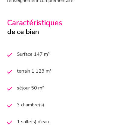
renseignement complémentaire.
Caractéristiques
de ce bien
Surface 147 m²
terrain 1 123 m²
séjour 50 m²
3 chambre(s)
1 salle(s) d'eau