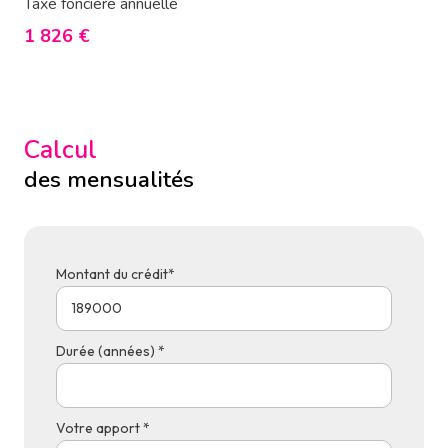
Taxe foncière annuelle
1 826 €
Calcul
des mensualités
Montant du crédit*
Durée (années) *
Votre apport *