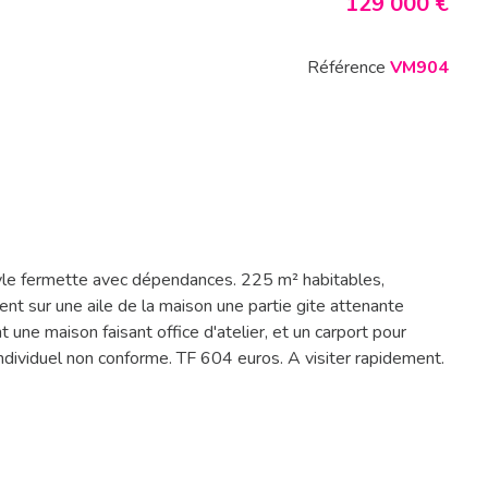
129 000 €
Référence
VM904
tyle fermette avec dépendances. 225 m² habitables,
 sur une aile de la maison une partie gite attenante
ne maison faisant office d'atelier, et un carport pour
dividuel non conforme. TF 604 euros. A visiter rapidement.