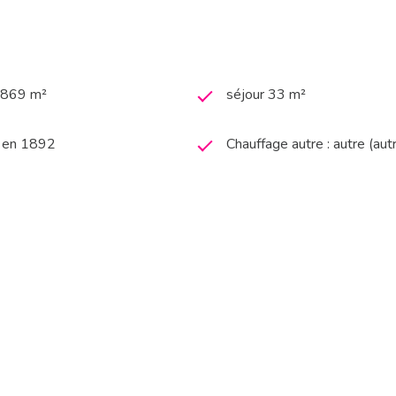
3 869 m²
séjour 33 m²
t en 1892
Chauffage autre : autre (aut