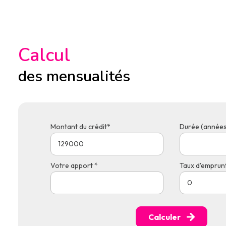
Calcul
des mensualités
Montant du crédit*
Durée (années
Votre apport *
Taux d'emprunt
Calculer