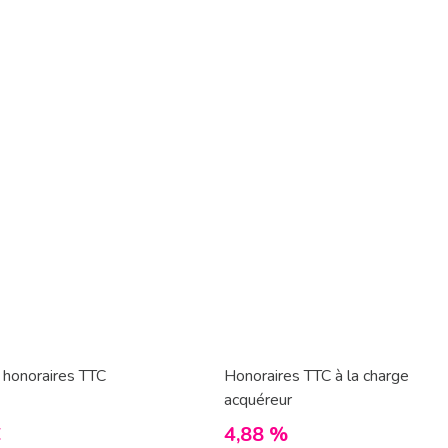
 honoraires TTC
Honoraires TTC à la charge
acquéreur
€
4,88 %