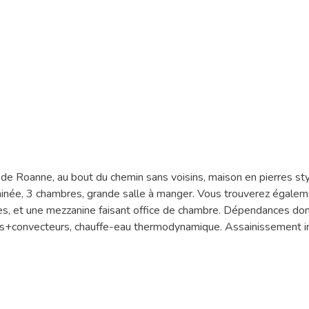
 de Roanne, au bout du chemin sans voisins, maison en pierres s
ée, 3 chambres, grande salle à manger. Vous trouverez également
s, et une mezzanine faisant office de chambre. Dépendances dont u
ois+convecteurs, chauffe-eau thermodynamique. Assainissement in