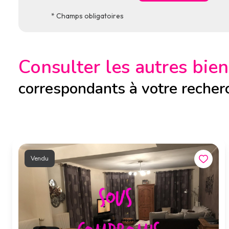
* Champs obligatoires
Consulter les autres bien
correspondants à votre recher
Vendu