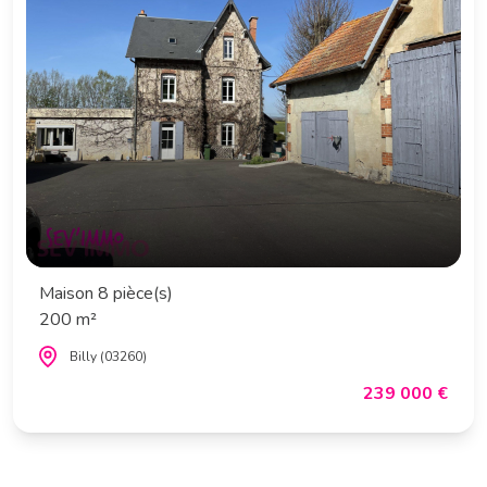
Maison 8 pièce(s)
200 m²
Billy (03260)
239 000 €