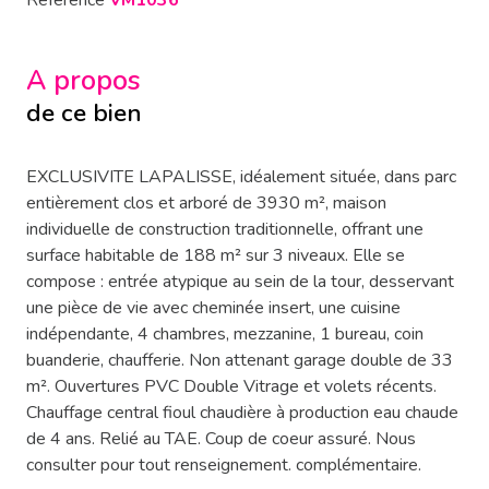
Référence
VM1036
A propos
de ce bien
EXCLUSIVITE LAPALISSE, idéalement située, dans parc
entièrement clos et arboré de 3930 m², maison
individuelle de construction traditionnelle, offrant une
surface habitable de 188 m² sur 3 niveaux. Elle se
compose : entrée atypique au sein de la tour, desservant
une pièce de vie avec cheminée insert, une cuisine
indépendante, 4 chambres, mezzanine, 1 bureau, coin
buanderie, chaufferie. Non attenant garage double de 33
m². Ouvertures PVC Double Vitrage et volets récents.
Chauffage central fioul chaudière à production eau chaude
de 4 ans. Relié au TAE. Coup de coeur assuré. Nous
consulter pour tout renseignement. complémentaire.