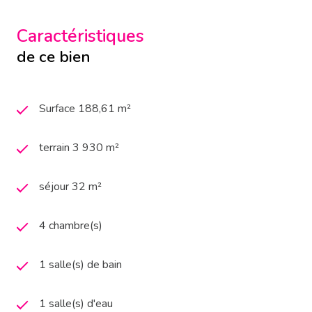
Caractéristiques
de ce bien
Surface 188,61 m²
terrain 3 930 m²
séjour 32 m²
4 chambre(s)
1 salle(s) de bain
1 salle(s) d'eau