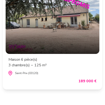
Maison 6 pièce(s)
3 chambre(s)
125 m²
Saint-Prix (03120)
189 000 €