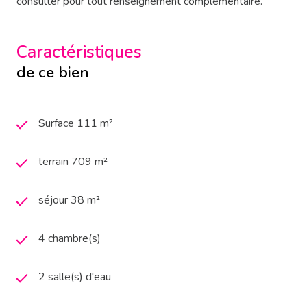
consulter pour tout renseignement complémentaire.
Caractéristiques
de ce bien
Surface 111 m²
terrain 709 m²
séjour 38 m²
4 chambre(s)
2 salle(s) d'eau