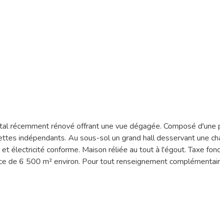
total récemment rénové offrant une vue dégagée. Composé d'une pi
ettes indépendants. Au sous-sol un grand hall desservant une ch
t et électricité conforme. Maison réliée au tout à l'égout. Taxe 
ace de 6 500 m² environ. Pour tout renseignement complémentaire