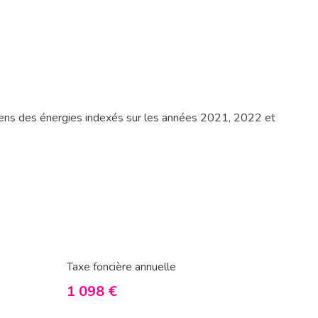
yens des énergies indexés sur les années 2021, 2022 et
Taxe foncière annuelle
1 098 €