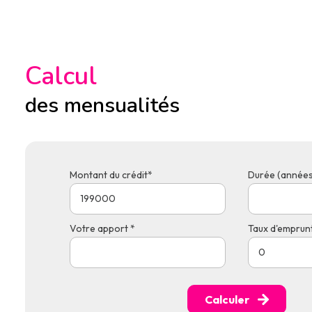
Calcul
des mensualités
Montant du crédit*
Durée (années
Votre apport *
Taux d'emprunt
Calculer