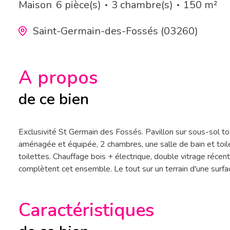
Maison
6 pièce(s)
3 chambre(s)
150 m²
Saint-Germain-des-Fossés (03260)
A propos
de ce bien
Exclusivité St Germain des Fossés. Pavillon sur sous-sol 
aménagée et équipée, 2 chambres, une salle de bain et toil
toilettes. Chauffage bois + électrique, double vitrage récen
complètent cet ensemble. Le tout sur un terrain d'une surf
Caractéristiques