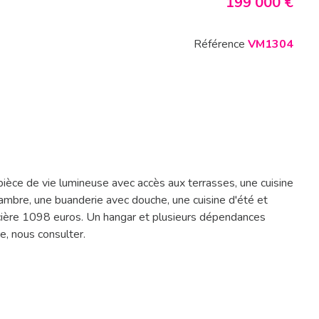
199 000 €
Référence
VM1304
èce de vie lumineuse avec accès aux terrasses, une cuisine
ambre, une buanderie avec douche, une cuisine d'été et
foncière 1098 euros. Un hangar et plusieurs dépendances
, nous consulter.