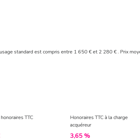
usage standard est compris entre 1 650 € et 2 280 € . Prix mo
 honoraires TTC
Honoraires TTC à la charge
acquéreur
€
3,65 %