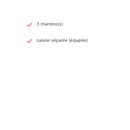
3 chambre(s)
cuisine séparée (équipée)