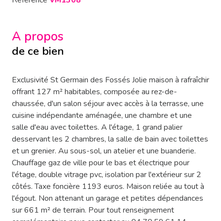
Référence
VM1308
A propos
de ce bien
Exclusivité St Germain des Fossés Jolie maison à rafraîchir
offrant 127 m² habitables, composée au rez-de-
chaussée, d'un salon séjour avec accès à la terrasse, une
cuisine indépendante aménagée, une chambre et une
salle d'eau avec toilettes. A l'étage, 1 grand palier
desservant les 2 chambres, la salle de bain avec toilettes
et un grenier. Au sous-sol, un atelier et une buanderie.
Chauffage gaz de ville pour le bas et électrique pour
l'étage, double vitrage pvc, isolation par l'extérieur sur 2
côtés. Taxe foncière 1193 euros. Maison reliée au tout à
l'égout. Non attenant un garage et petites dépendances
sur 661 m² de terrain. Pour tout renseignement