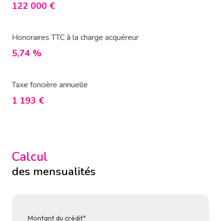
122 000 €
Honoraires TTC à la charge acquéreur
5,74 %
Taxe foncière annuelle
1 193 €
Calcul
des mensualités
Montant du crédit*