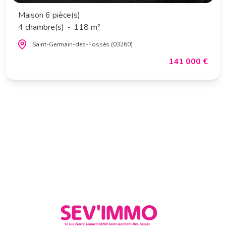
Maison 6 pièce(s)
4 chambre(s)
118 m²
Saint-Germain-des-Fossés (03260)
141 000 €