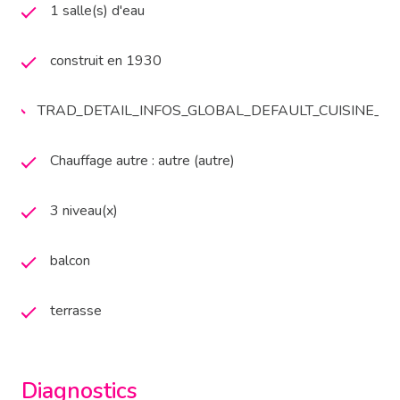
1 salle(s) d'eau
construit en 1930
TRAD_DETAIL_INFOS_GLOBAL_DEFAULT_CUISINE_
Chauffage autre : autre (autre)
3 niveau(x)
balcon
terrasse
Diagnostics