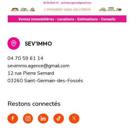
SEV'IMMO
04 70 59 61 14
sevimmo.agence@gmail.com
12 rue Pierre Semard
03260 Saint-Germain-des-Fossés
restons connectés