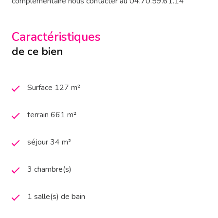
complémentaire nous contacter au 04.70.59.61.14
Caractéristiques
de ce bien
Surface 127 m²
terrain 661 m²
séjour 34 m²
3 chambre(s)
1 salle(s) de bain