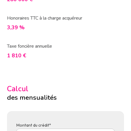
Honoraires TTC à la charge acquéreur
3,39 %
Taxe foncière annuelle
1 810 €
Calcul
des mensualités
Montant du crédit*