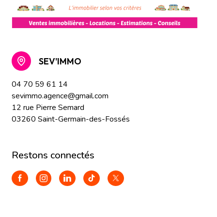
SEV'IMMO
04 70 59 61 14
sevimmo.agence@gmail.com
12 rue Pierre Semard
03260 Saint-Germain-des-Fossés
restons connectés