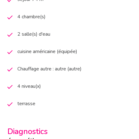
4 chambre(s)
2 salle(s) d'eau
cuisine américaine (équipée)
Chauffage autre : autre (autre)
4 niveau(x)
terrasse
Diagnostics