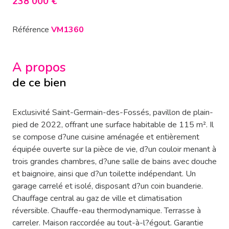
238 000 €
Référence
VM1360
A propos
de ce bien
Exclusivité Saint-Germain-des-Fossés, pavillon de plain-
pied de 2022, offrant une surface habitable de 115 m². Il
se compose d?une cuisine aménagée et entièrement
équipée ouverte sur la pièce de vie, d?un couloir menant à
trois grandes chambres, d?une salle de bains avec douche
et baignoire, ainsi que d?un toilette indépendant. Un
garage carrelé et isolé, disposant d?un coin buanderie.
Chauffage central au gaz de ville et climatisation
réversible. Chauffe-eau thermodynamique. Terrasse à
carreler. Maison raccordée au tout-à-l?égout. Garantie