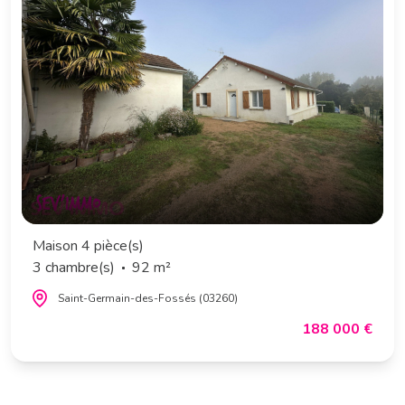
Maison 4 pièce(s)
3 chambre(s)
92 m²
Saint-Germain-des-Fossés (03260)
188 000 €